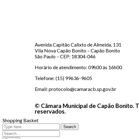
Avenida Capitão Calixto de Almeida, 131
Vila Nova Capão Bonito – Capão Bonito
São Paulo – CEP: 18304-046
Horário de atendimento: 09h00 às 16h00
Telefone: (15) 99636-9605
Email: protocolo@camaracb.sp.gov.br
© Câmara Municipal de Capão Bonito. T
reservados.
Shopping Basket