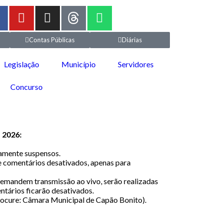
Contas Públicas
Diárias
Legislação
Município
Servidores
Concurso
 2026:
iamente suspensos.
 comentários desativados, apenas para
 demandem transmissão ao vivo, serão realizadas
tários ficarão desativados.
procure: Câmara Municipal de Capão Bonito).