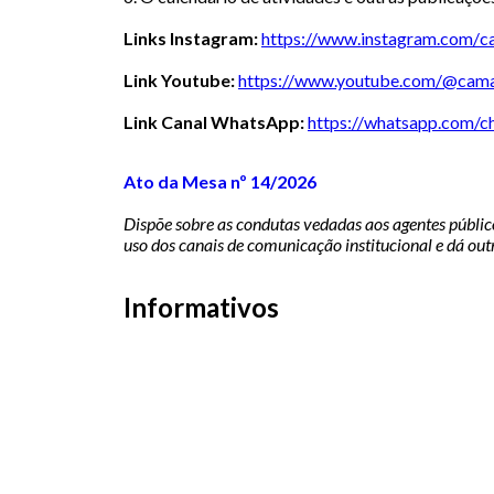
Links Instagram:
https://www.instagram.com/
c
Link Youtube:
https://www.youtube.com/@
cama
Link Canal WhatsApp:
https://whatsapp.com/c
Ato da Mesa nº 14/2026
Dispõe sobre as condutas vedadas aos agentes públic
uso dos canais de comunicação institucional e dá out
Informativos