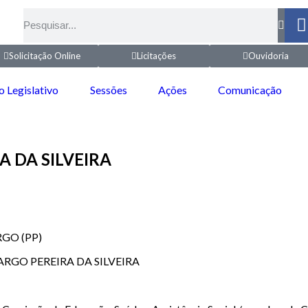
Solicitação Online
Licitações
Ouvidoria
o Legislativo
Sessões
Ações
Comunicação
A DA SILVEIRA
GO (PP)
GO PEREIRA DA SILVEIRA