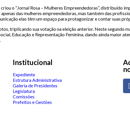
riou o “Jornal Rosa – Mulheres Empreendedoras”, distribuído impr
o apenas das mulheres empreendedoras, mas também das profission
unicação elas têm um espaço para protagonizar e contar suas própr
votos, triplicando sua votação na eleição anterior. Neste segundo
ocial, Educação e Representação Feminina, dando ainda maior aten
.
Institucional
Ac
no
Expediente
Estrutura Administrativa
Galeria de Presidentes
Legislatura
Comissões
Prefeitos e Gestões