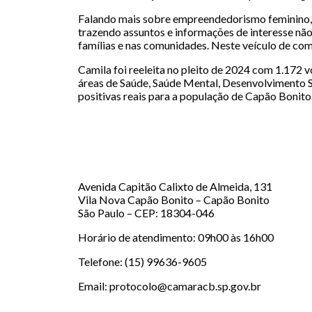
Falando mais sobre empreendedorismo feminino, c
trazendo assuntos e informações de interesse nã
famílias e nas comunidades. Neste veículo de com
Camila foi reeleita no pleito de 2024 com 1.172 
áreas de Saúde, Saúde Mental, Desenvolvimento S
positivas reais para a população de Capão Bonito
Avenida Capitão Calixto de Almeida, 131
Vila Nova Capão Bonito – Capão Bonito
São Paulo – CEP: 18304-046
Horário de atendimento: 09h00 às 16h00
Telefone: (15) 99636-9605
Email: protocolo@camaracb.sp.gov.br