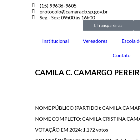
(15) 99636-9605
protocolo@camaracb.sp.gov.br
Seg - Sex: 09h00 às 16h00
Transparência
Institucional
Vereadores
Escola d
Contato
CAMILA C. CAMARGO PEREIR
NOME PÚBLICO (PARTIDO): CAMILA CAMAR
NOME COMPLETO: CAMILA CRISTINA CAMAR
VOTAÇÃO EM 2024: 1.172 votos