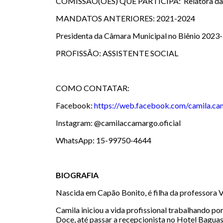
COMISSÃO(ÕES) QUE PARTICIPA: Relatora da Comi
MANDATOS ANTERIORES: 2021-2024
Presidenta da Câmara Municipal no Biênio 2023-2
PROFISSÃO: ASSISTENTE SOCIAL
COMO CONTATAR:
Facebook:
https://web.facebook.com/camila.ca
Instagram: @camilaccamargo.oficial
WhatsApp: 15-99750-4644
BIOGRAFIA
Nascida em Capão Bonito, é filha da professora 
Camila iniciou a vida profissional trabalhando po
Doce, até passar a recepcionista no Hotel Baguas