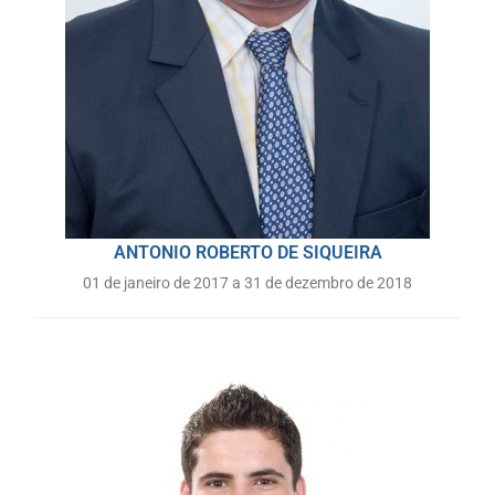
ANTONIO ROBERTO DE SIQUEIRA
01 de janeiro de 2017 a 31 de dezembro de 2018