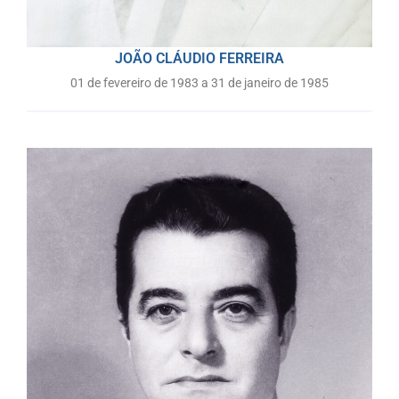
JOÃO CLÁUDIO FERREIRA
01 de fevereiro de 1983 a 31 de janeiro de 1985