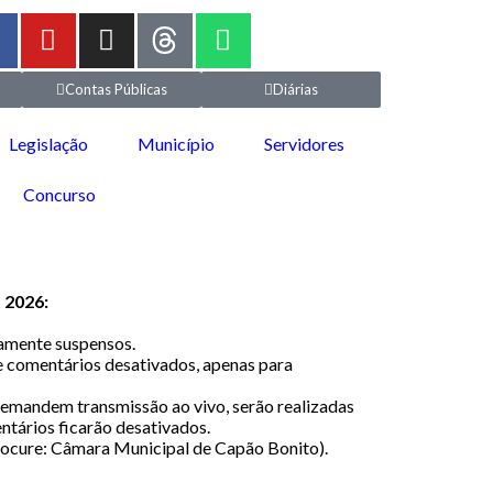
Contas Públicas
Diárias
Legislação
Município
Servidores
Concurso
 2026:
iamente suspensos.
 comentários desativados, apenas para
 demandem transmissão ao vivo, serão realizadas
tários ficarão desativados.
procure: Câmara Municipal de Capão Bonito).