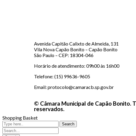
Avenida Capitão Calixto de Almeida, 131
Vila Nova Capão Bonito – Capão Bonito
São Paulo – CEP: 18304-046
Horário de atendimento: 09h00 às 16h00
Telefone: (15) 99636-9605
Email: protocolo@camaracb.sp.gov.br
© Câmara Municipal de Capão Bonito. T
reservados.
Shopping Basket