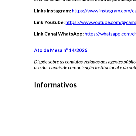
Links Instagram:
https://www.instagram.com/
c
Link Youtube:
https://www.youtube.com/@
cama
Link Canal WhatsApp:
https://whatsapp.com/c
Ato da Mesa nº 14/2026
Dispõe sobre as condutas vedadas aos agentes públic
uso dos canais de comunicação institucional e dá out
Informativos