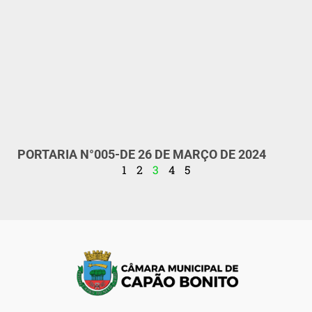
PORTARIA N°005-DE 26 DE MARÇO DE 2024
1
2
3
4
5