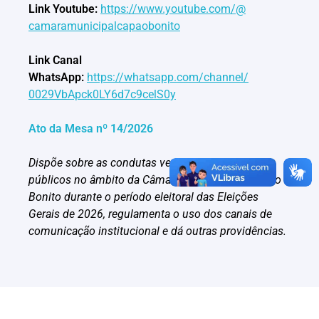
Link Youtube:
https://www.youtube.com/@
camaramunicipalcapaobonito
Link Canal
WhatsApp:
https://whatsapp.com/channel/
0029VbApck0LY6d7c9celS0y
Ato da Mesa nº 14/2026
Dispõe sobre as condutas vedadas aos agentes
públicos no âmbito da Câmara Municipal de Capão
Bonito durante o período eleitoral das Eleições
Gerais de 2026, regulamenta o uso dos canais de
comunicação institucional e dá outras providências.