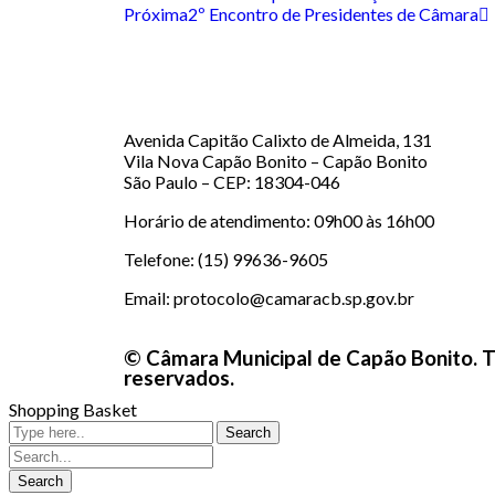
Próxima
2º Encontro de Presidentes de Câmara
Avenida Capitão Calixto de Almeida, 131
Vila Nova Capão Bonito – Capão Bonito
São Paulo – CEP: 18304-046
Horário de atendimento: 09h00 às 16h00
Telefone: (15) 99636-9605
Email: protocolo@camaracb.sp.gov.br
© Câmara Municipal de Capão Bonito. T
reservados.
Shopping Basket