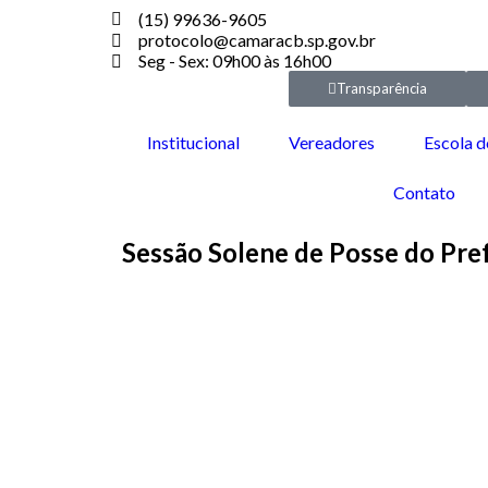
(15) 99636-9605
protocolo@camaracb.sp.gov.br
Seg - Sex: 09h00 às 16h00
Transparência
Institucional
Vereadores
Escola d
Contato
Sessão Solene de Posse do Pre