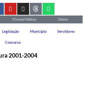
Contas Públicas
Diárias
Legislação
Município
Servidores
Concurso
atura 2001-2004