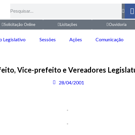
Solicitação Online
Licitações
Ouvidoria
o Legislativo
Sessões
Ações
Comunicação
feito, Vice-prefeito e Vereadores Legisl
28/04/2001