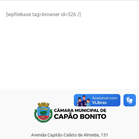
[wpfilebase tag=browser id=526 /]
Avenida Capitão Calixto de Almeida, 131