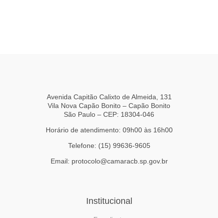
Avenida Capitão Calixto de Almeida, 131
Vila Nova Capão Bonito – Capão Bonito
São Paulo – CEP: 18304-046
Horário de atendimento: 09h00 às 16h00
Telefone: (15) 99636-9605
Email: protocolo@camaracb.sp.gov.br
Institucional