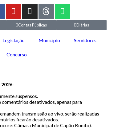
Contas Públicas
Diárias
Legislação
Município
Servidores
Concurso
 2026:
iamente suspensos.
 comentários desativados, apenas para
 demandem transmissão ao vivo, serão realizadas
tários ficarão desativados.
procure: Câmara Municipal de Capão Bonito).