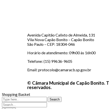
Avenida Capitão Calixto de Almeida, 131
Vila Nova Capão Bonito – Capão Bonito
São Paulo – CEP: 18304-046
Horário de atendimento: 09h00 às 16h00
Telefone: (15) 99636-9605
Email: protocolo@camaracb.sp.gov.br
© Câmara Municipal de Capão Bonito. T
reservados.
Shopping Basket