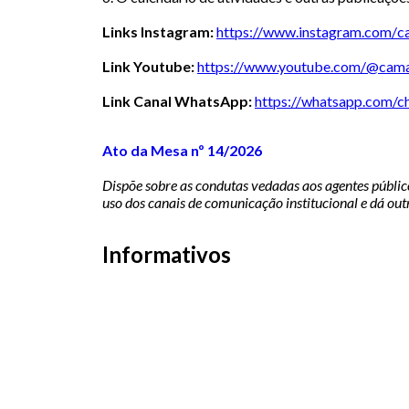
Links Instagram:
https://www.instagram.com/
c
Link Youtube:
https://www.youtube.com/@
cama
Link Canal WhatsApp:
https://whatsapp.com/c
Ato da Mesa nº 14/2026
Dispõe sobre as condutas vedadas aos agentes públic
uso dos canais de comunicação institucional e dá out
Informativos