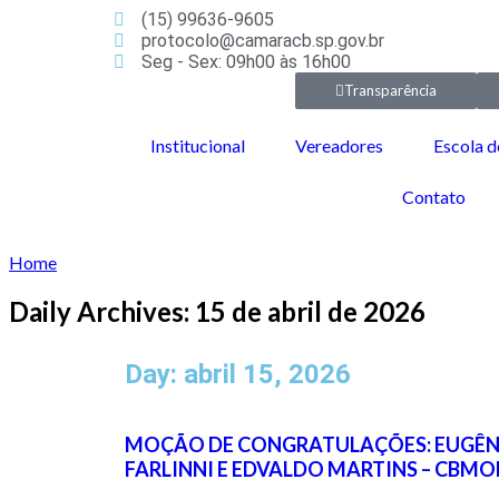
(15) 99636-9605
protocolo@camaracb.sp.gov.br
Seg - Sex: 09h00 às 16h00
Transparência
Institucional
Vereadores
Escola d
Contato
Home
Daily Archives: 15 de abril de 2026
Day: abril 15, 2026
MOÇÃO DE CONGRATULAÇÕES: EUGÊN
FARLINNI E EDVALDO MARTINS – CBMO