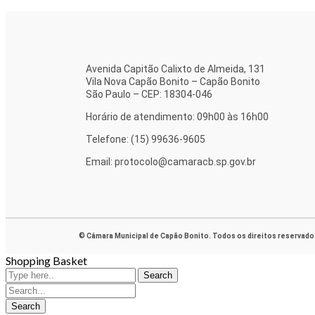
Avenida Capitão Calixto de Almeida, 131
Vila Nova Capão Bonito – Capão Bonito
São Paulo – CEP: 18304-046
Horário de atendimento: 09h00 às 16h00
Telefone: (15) 99636-9605
Email: protocolo@camaracb.sp.gov.br
© Câmara Municipal de Capão Bonito. Todos os direitos reservado
Shopping Basket