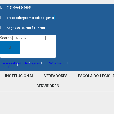
(15) 99636-9605
protocolo@camaracb.sp.gov.br
Seg - Sex: 09h00 às 16h00
Search
Facebook-
Youtube
Instagram
Whatsapp
f
INSTITUCIONAL
VEREADORES
ESCOLA DO LEGISL
SERVIDORES