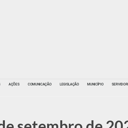
S
AÇÕES
COMUNICAÇÃO
LEGISLAÇÃO
MUNICÍPIO
SERVIDOR
 de setembro de 20