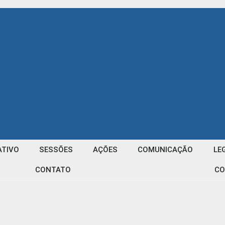
ATIVO
SESSÕES
AÇÕES
COMUNICAÇÃO
LE
CONTATO
CO