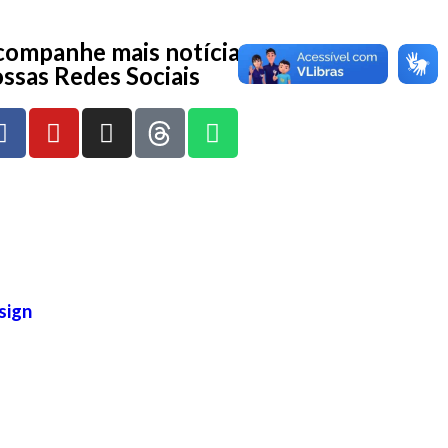
ompanhe mais notícias nas
ssas Redes Sociais
sign