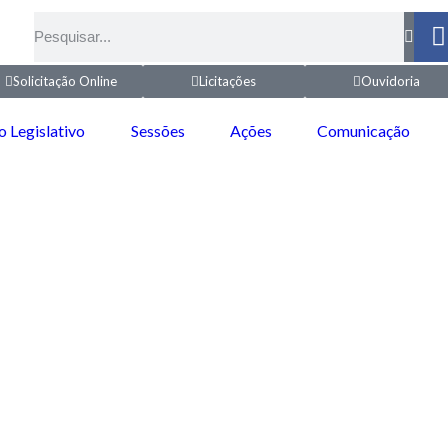
Solicitação Online
Licitações
Ouvidoria
o Legislativo
Sessões
Ações
Comunicação