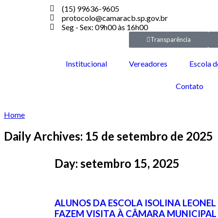
(15) 99636-9605
protocolo@camaracb.sp.gov.br
Seg - Sex: 09h00 às 16h00
Transparência
Institucional
Vereadores
Escola d
Contato
Home
Daily Archives: 15 de setembro de 2025
Day: setembro 15, 2025
ALUNOS DA ESCOLA ISOLINA LEONEL
FAZEM VISITA À CÂMARA MUNICIPAL