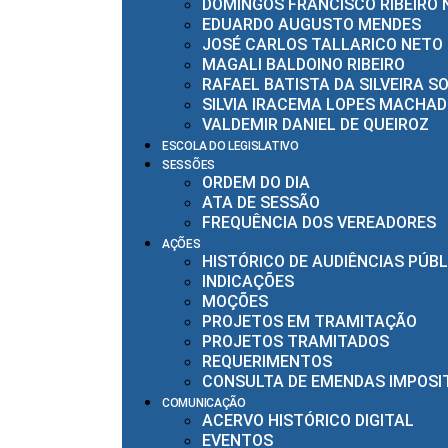
DOMINGOS FRANCISCO RIBEIRO 
EDUARDO AUGUSTO MENDES
JOSÉ CARLOS TALLARICO NETO
MAGALI BALDOINO RIBEIRO
RAFAEL BATISTA DA SILVEIRA S
SILVIA IRACEMA LOPES MACHAD
VALDEMIR DANIEL DE QUEIROZ
ESCOLA DO LEGISLATIVO
SESSÕES
ORDEM DO DIA
ATA DE SESSÃO
FREQUÊNCIA DOS VEREADORES
AÇÕES
HISTÓRICO DE AUDIÊNCIAS PÚB
INDICAÇÕES
MOÇÕES
PROJETOS EM TRAMITAÇÃO
PROJETOS TRAMITADOS
REQUERIMENTOS
CONSULTA DE EMENDAS IMPOSI
COMUNICAÇÃO
ACERVO HISTÓRICO DIGITAL
EVENTOS