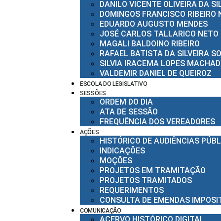
DANILO VICENTE OLIVEIRA DA SI
DOMINGOS FRANCISCO RIBEIRO 
EDUARDO AUGUSTO MENDES
JOSÉ CARLOS TALLARICO NETO
MAGALI BALDOINO RIBEIRO
RAFAEL BATISTA DA SILVEIRA S
SILVIA IRACEMA LOPES MACHAD
VALDEMIR DANIEL DE QUEIROZ
ESCOLA DO LEGISLATIVO
SESSÕES
ORDEM DO DIA
ATA DE SESSÃO
FREQUÊNCIA DOS VEREADORES
AÇÕES
HISTÓRICO DE AUDIÊNCIAS PÚB
INDICAÇÕES
MOÇÕES
PROJETOS EM TRAMITAÇÃO
PROJETOS TRAMITADOS
REQUERIMENTOS
CONSULTA DE EMENDAS IMPOSI
COMUNICAÇÃO
ACERVO HISTÓRICO DIGITAL