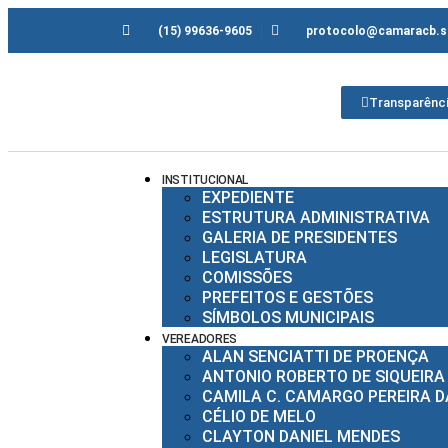
(15) 99636-9605
protocolo@camaracb.sp
Transparênc
INSTITUCIONAL
EXPEDIENTE
ESTRUTURA ADMINISTRATIVA
GALERIA DE PRESIDENTES
LEGISLATURA
COMISSÕES
PREFEITOS E GESTÕES
SÍMBOLOS MUNICIPAIS
VEREADORES
ALAN SENCIATTI DE PROENÇA
ANTONIO ROBERTO DE SIQUEIRA
CAMILA C. CAMARGO PEREIRA DA
CÉLIO DE MELO
CLAYTON DANIEL MENDES