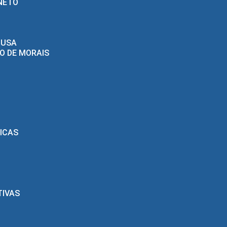
NETO
OUSA
O DE MORAIS
LICAS
TIVAS