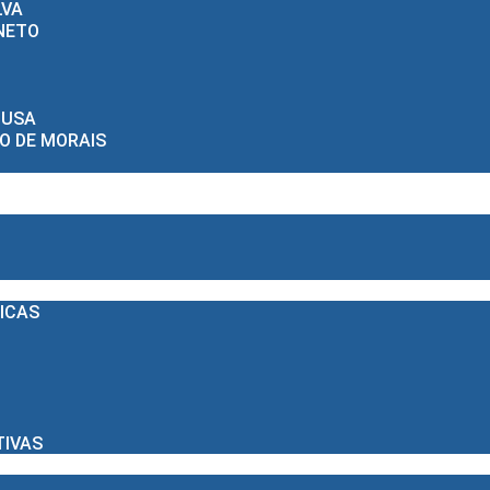
LVA
NETO
OUSA
O DE MORAIS
LICAS
TIVAS