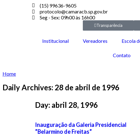
(15) 99636-9605
protocolo@camaracb.sp.gov.br
Seg - Sex: 09h00 às 16h00
Transparência
Institucional
Vereadores
Escola d
Contato
Home
Daily Archives: 28 de abril de 1996
Day: abril 28, 1996
Inauguração da Galeria Presidencial
”Belarmino de Freitas”