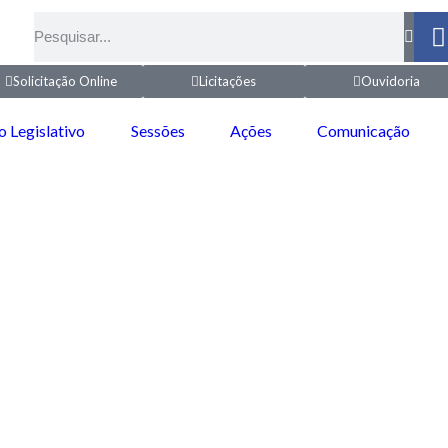
Solicitação Online
Licitações
Ouvidoria
o Legislativo
Sessões
Ações
Comunicação