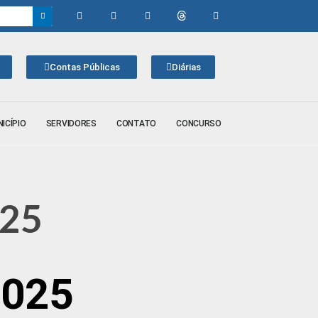
Contas Públicas
Diárias
ICÍPIO
SERVIDORES
CONTATO
CONCURSO
025
2025