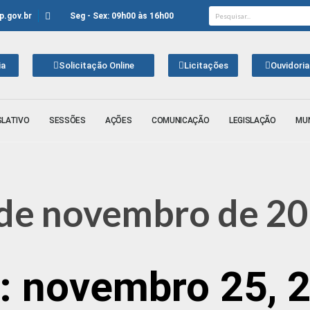
.gov.br
Seg - Sex: 09h00 às 16h00
ia
Solicitação Online
Licitações
Ouvidoria
SLATIVO
SESSÕES
AÇÕES
COMUNICAÇÃO
LEGISLAÇÃO
MUN
5 de novembro de 2
: novembro 25, 