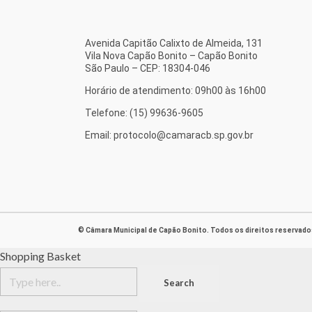
Avenida Capitão Calixto de Almeida, 131
Vila Nova Capão Bonito – Capão Bonito
São Paulo – CEP: 18304-046
Horário de atendimento: 09h00 às 16h00
Telefone: (15) 99636-9605
Email: protocolo@camaracb.sp.gov.br
© Câmara Municipal de Capão Bonito. Todos os direitos reservado
Shopping Basket